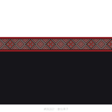
網頁設計：
數位果子