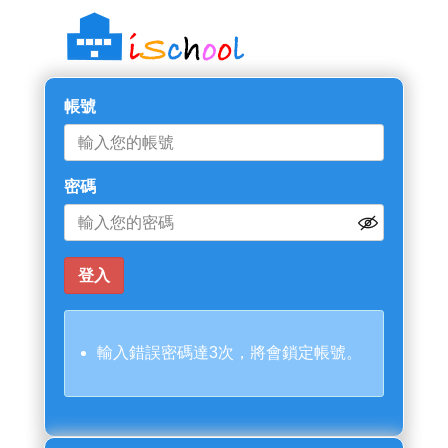
帳號
密碼
輸入錯誤密碼達3次，將會鎖定帳號。