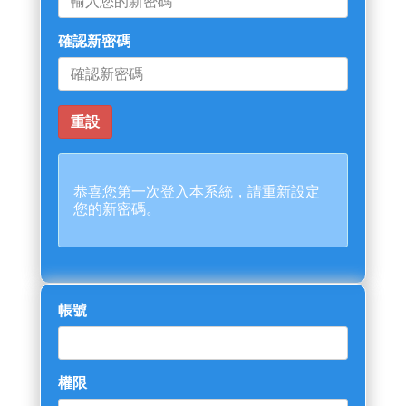
確認新密碼
恭喜您第一次登入本系統，請重新設定
您的新密碼。
帳號
權限