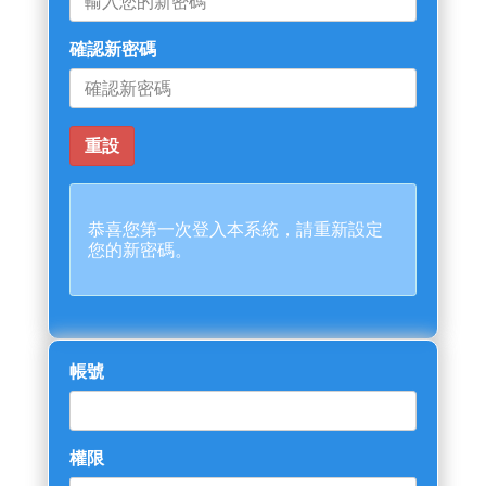
確認新密碼
恭喜您第一次登入本系統，請重新設定
您的新密碼。
帳號
權限