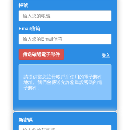
帳號
Email信箱
登入
請提供當您註冊帳戶所使用的電子郵件
地址。我們會傳送允許您重設密碼的電
子郵件。
新密碼