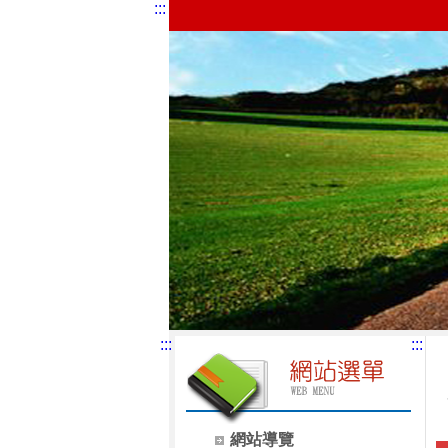
:::
:::
:::
網站導覽