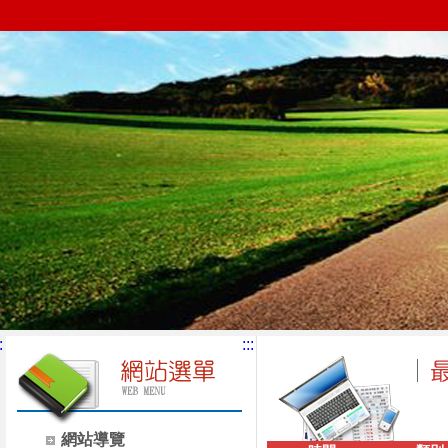
:
:::
網站導覽