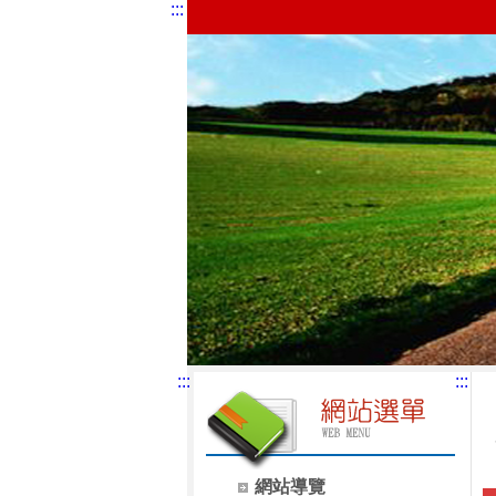
:::
:::
:::
網站導覽