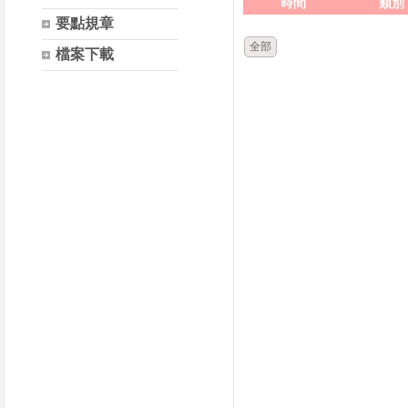
時間
類別
要點規章
全部
檔案下載