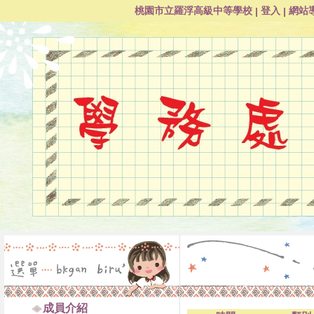
桃園市立羅浮高級中等學校
登入
網站
|
|
成員介紹