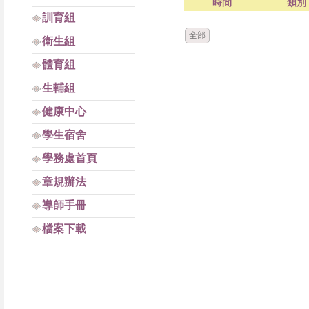
時間
類別
訓育組
全部
衛生組
體育組
生輔組
健康中心
學生宿舍
學務處首頁
章規辦法
導師手冊
檔案下載