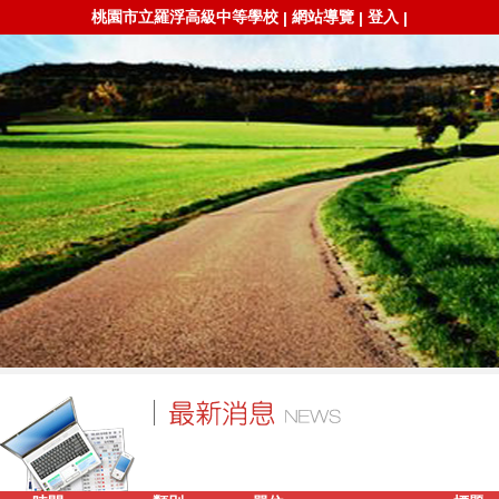
桃園市立羅浮高級中等學校
網站導覽
登入
|
|
|