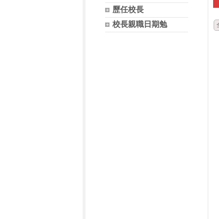
歷任校長
校長親職日期勉