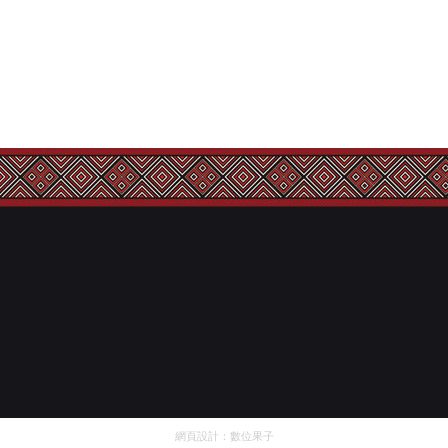
網頁設計：
數位果子