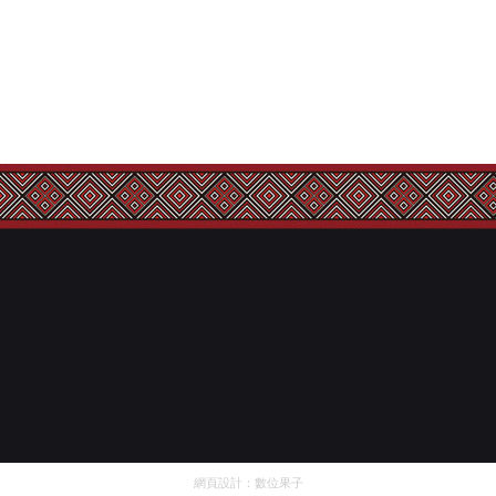
網頁設計：
數位果子